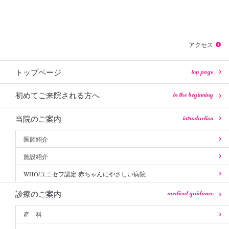
アクセス
top page
トップページ
in the beginning
初めてご来院される方へ
introduction
当院のご案内
医師紹介
施設紹介
WHO/ユニセフ認定 赤ちゃんにやさしい病院
medical guidance
診療のご案内
産 科