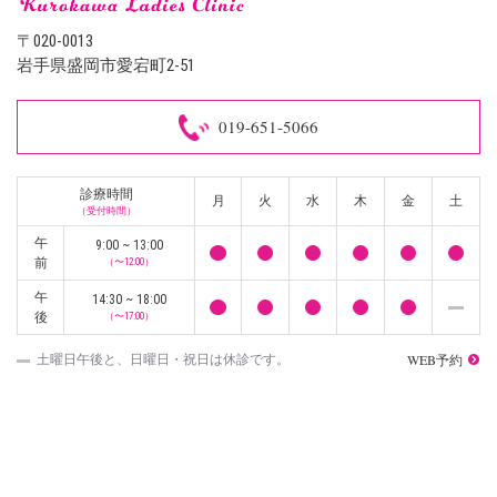
〒020-0013
岩手県盛岡市愛宕町2-51
019-651-5066
診療時間
月
火
水
木
金
土
（受付時間）
午
9:00 ~ 13:00
前
（〜12:00）
午
14:30 ~ 18:00
後
（〜17:00）
WEB予約
土曜日午後と、日曜日・祝日は休診です。