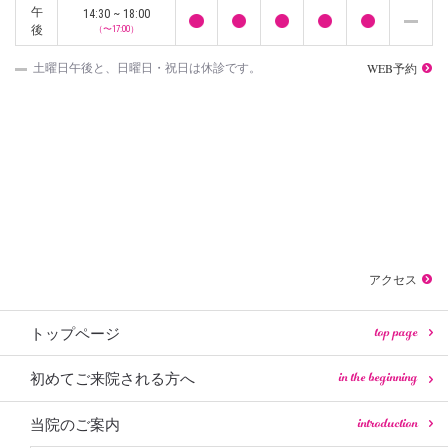
午
14:30 ~ 18:00
後
（〜17:00）
WEB予約
土曜日午後と、日曜日・祝日は休診です。
アクセス
top page
トップページ
in the beginning
初めてご来院される方へ
introduction
当院のご案内