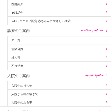
医師紹介
施設紹介
WHO/ユニセフ認定 赤ちゃんにやさしい病院
medical guidance
診療のご案内
産 科
無痛分娩
婦人科
不妊治療
hospitalization
入院のご案内
入院中の持ち物
入院から出産後まで
入院中のお食事