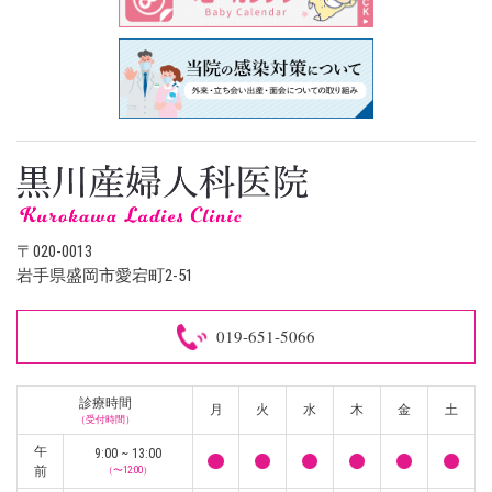
〒020-0013
岩手県盛岡市愛宕町2-51
019-651-5066
診療時間
月
火
水
木
金
土
（受付時間）
午
9:00 ~ 13:00
前
（〜12:00）