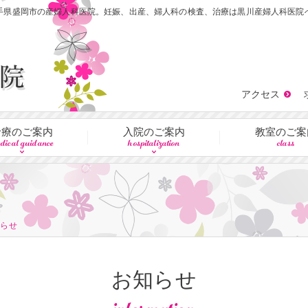
手県盛岡市の産婦人科医院。妊娠、出産、婦人科の検査、治療は黒川産婦人科医院
アクセス
診療のご案内
入院のご案内
教室のご案
dical guidance
hospitalization
class
知らせ
お知らせ