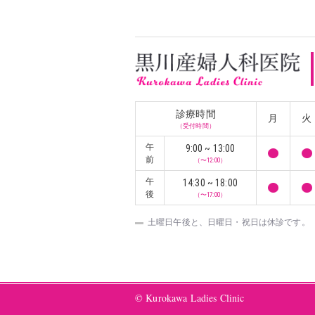
診療時間
月
火
（受付時間）
午
9:00 ~ 13:00
前
（〜12:00）
午
14:30 ~ 18:00
後
（〜17:00）
土曜日午後と、日曜日・祝日は休診です。
© Kurokawa Ladies Clinic