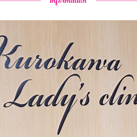
information