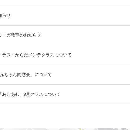
知らせ
ヨーガ教室のお知らせ
クラス・からだメンテクラスについて
「赤ちゃん同窓会」について
「あむあむ」8月クラスについて