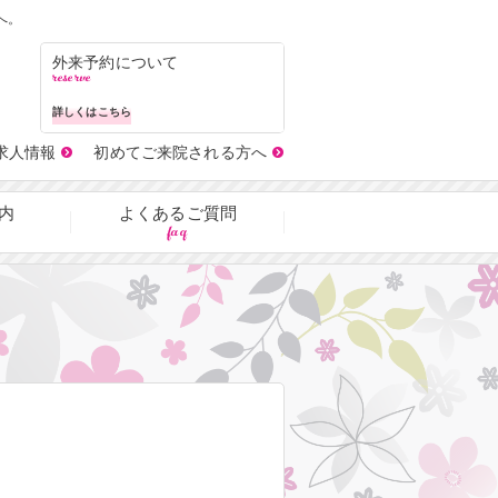
へ。
外来予約について
reserve
詳しくはこちら
求人情報
初めてご来院される方へ
内
よくあるご質問
faq