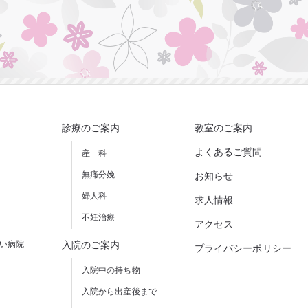
診療のご案内
教室のご案内
よくあるご質問
産 科
無痛分娩
お知らせ
婦人科
求人情報
不妊治療
アクセス
しい病院
入院のご案内
プライバシーポリシー
入院中の持ち物
入院から出産後まで