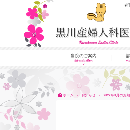
岩
当院のご案内
introduction
me
ホーム
お知らせ
2022年8月のお
>
>