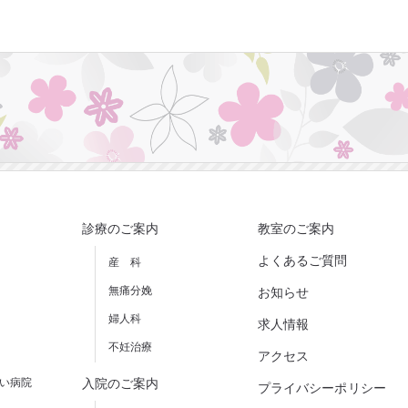
診療のご案内
教室のご案内
よくあるご質問
産 科
無痛分娩
お知らせ
婦人科
求人情報
不妊治療
アクセス
しい病院
入院のご案内
プライバシーポリシー