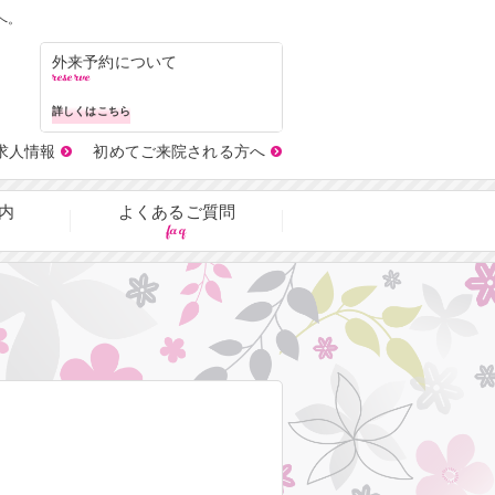
へ。
外来予約について
reserve
詳しくはこちら
求人情報
初めてご来院される方へ
内
よくあるご質問
faq