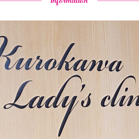
information