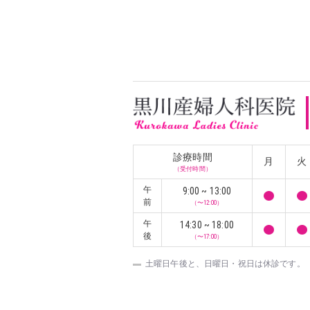
診療時間
月
火
（受付時間）
午
9:00 ~ 13:00
前
（〜12:00）
午
14:30 ~ 18:00
後
（〜17:00）
土曜日午後と、日曜日・祝日は休診です。