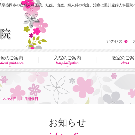
手県盛岡市の産婦人科医院。妊娠、出産、婦人科の検査、治療は黒川産婦人科医院
アクセス
診療のご案内
入院のご案内
教室のご案
dical guidance
hospitalization
class
ママの休日」11月開催日
お知らせ