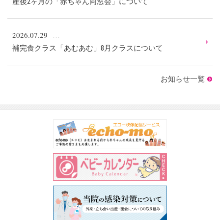
産後2ヶ月の「赤ちゃん同窓会」について
2026.07.29
補完食クラス「あむあむ」8月クラスについて
お知らせ一覧