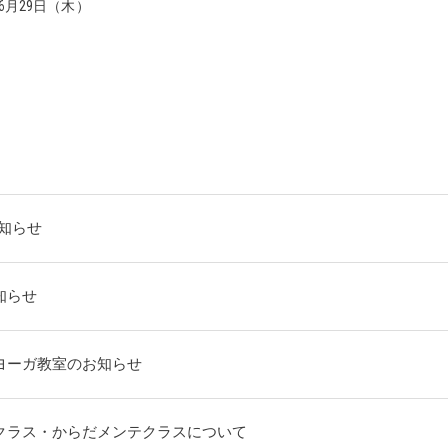
6月29日（木）
お知らせ
知らせ
ヨーガ教室のお知らせ
クラス・からだメンテクラスについて