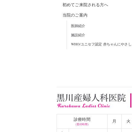
初めてご来院される方へ
当院のご案内
医師紹介
施設紹介
WHO/ユニセフ認定 赤ちゃんにやさ
診療時間
月
火
（受付時間）