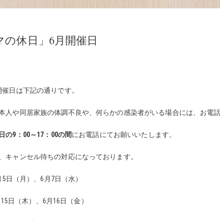
マの休日」6月開催日
開催日は下記の通りです。
本人や同居家族の体調不良や、何らかの感染者がいる場合には、お電
日の9：00～17：00の間
にお電話にてお願いいたします。
、キャンセル待ちの対応になっております。
月5日（月）、6月7日（水）
月15日（木）、6月16日（金）