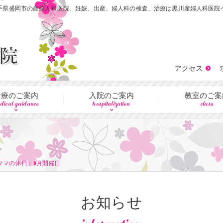
手県盛岡市の産婦人科医院。妊娠、出産、婦人科の検査、治療は黒川産婦人科医院
アクセス
診療のご案内
入院のご案内
教室のご案
dical guidance
hospitalization
class
ママの休日」6月開催日
お知らせ