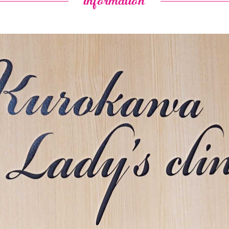
information