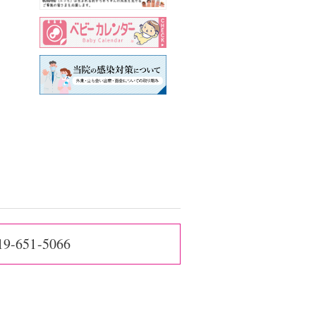
19-651-5066