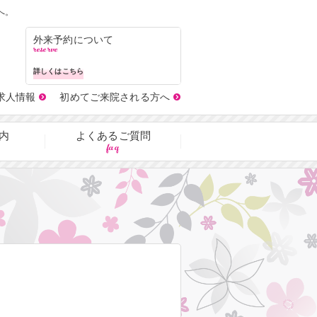
へ。
外来予約について
reserve
詳しくはこちら
求人情報
初めてご来院される方へ
内
よくあるご質問
faq