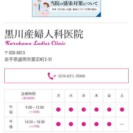
〒020-0013
岩手県盛岡市愛宕町2-51
019-651-5066
診療時間
月
火
水
木
金
土
（受付時間）
午
9:00 ~ 13:00
前
（〜12:00）
午
14:30 ~ 18:00
後
（〜17:00）