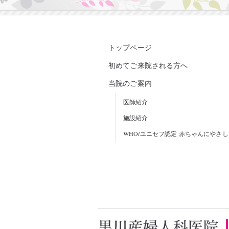
トップページ
初めてご来院される方へ
当院のご案内
医師紹介
施設紹介
WHO/ユニセフ認定 赤ちゃんにやさ