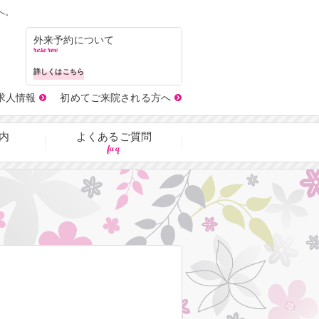
へ。
外来予約について
reserve
詳しくはこちら
求人情報
初めてご来院される方へ
内
よくあるご質問
faq