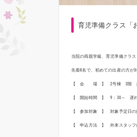
育児準備クラス「
当院の両親学級、育児準備クラス
先着8名で、初めての出産の方が
【 会 場 】 2号棟 3階 
【 開始時間 】 9：30～ 
【 参加対象 】 対象予定日の
【 申込方法 】 外来スタッフ