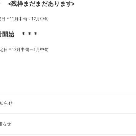
 <残枠まだまだあります>
日＊11月中旬～12月中旬
付開始 ＊＊＊
定日＊12月中旬～1月中旬
お知らせ
知らせ