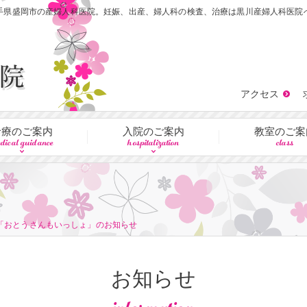
手県盛岡市の産婦人科医院。妊娠、出産、婦人科の検査、治療は黒川産婦人科医院
アクセス
診療のご案内
入院のご案内
教室のご案
dical guidance
hospitalization
class
「おとうさんもいっしょ」のお知らせ
お知らせ