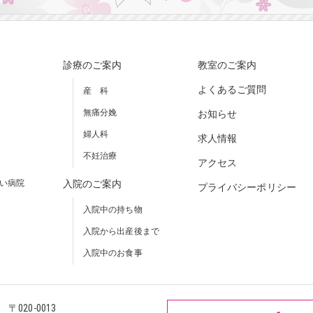
診療のご案内
教室のご案内
よくあるご質問
産 科
無痛分娩
お知らせ
婦人科
求人情報
不妊治療
アクセス
しい病院
入院のご案内
プライバシーポリシー
入院中の持ち物
入院から出産後まで
入院中のお食事
〒020-0013