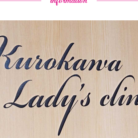
information