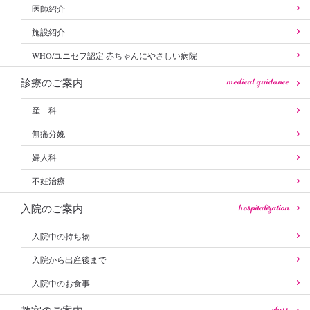
医師紹介
施設紹介
WHO/ユニセフ認定 赤ちゃんにやさしい病院
medical guidance
診療のご案内
産 科
無痛分娩
婦人科
不妊治療
hospitalization
入院のご案内
入院中の持ち物
入院から出産後まで
入院中のお食事