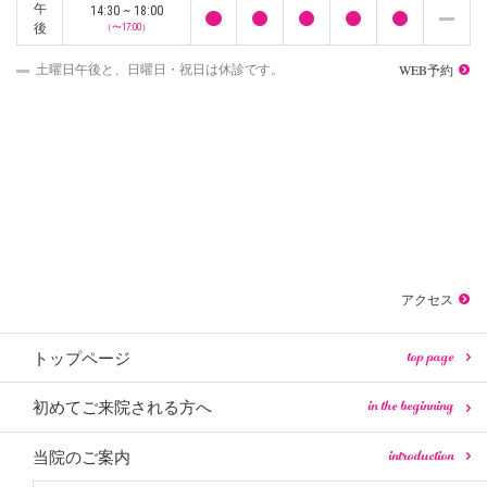
午
14:30 ~ 18:00
後
（〜17:00）
WEB予約
土曜日午後と、日曜日・祝日は休診です。
アクセス
top page
トップページ
in the beginning
初めてご来院される方へ
introduction
当院のご案内