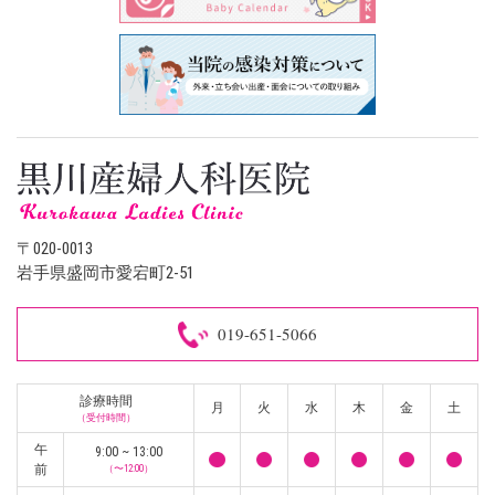
〒020-0013
岩手県盛岡市愛宕町2-51
019-651-5066
診療時間
月
火
水
木
金
土
（受付時間）
午
9:00 ~ 13:00
前
（〜12:00）