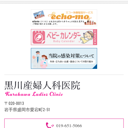
〒020-0013
岩手県盛岡市愛宕町2-51
019-651-5066