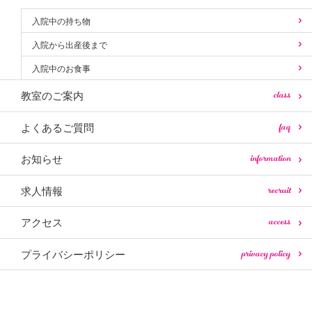
入院中の持ち物
入院から出産後まで
入院中のお食事
class
教室のご案内
faq
よくあるご質問
information
お知らせ
recruit
求人情報
access
アクセス
privacy policy
プライバシーポリシー