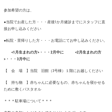
参加希望の方は、
●当院でお産した方・・・産後1か月健診までにスタッフに直
接お申し込みください
●転院・里帰りした方・・・お電話にてお申し込みください。
<1月生まれの方>・・・2月中に <2月生まれの方
>・・・3月中に
【 会 場 】当院 旧館（3号棟）１階にお越しください
【 持ち物 】赤ちゃんに必要なもの、赤ちゃんを寝かせる
ために敷くバスタオル
＊＊＊駐車場について＊＊＊