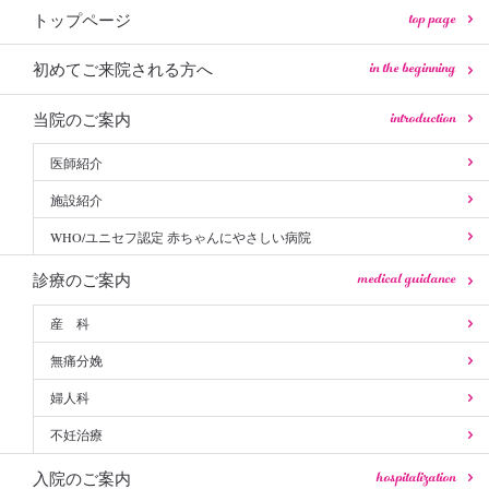
top page
トップページ
in the beginning
初めてご来院される方へ
introduction
当院のご案内
医師紹介
施設紹介
WHO/ユニセフ認定 赤ちゃんにやさしい病院
medical guidance
診療のご案内
産 科
無痛分娩
婦人科
不妊治療
hospitalization
入院のご案内