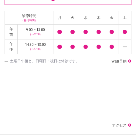
診療時間
月
火
水
木
金
土
（受付時間）
午
9:00 ~ 13:00
前
（〜12:00）
午
14:30 ~ 18:00
後
（〜17:00）
WEB予約
土曜日午後と、日曜日・祝日は休診です。
アクセス