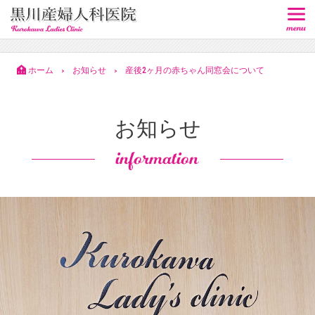
ホーム
お知らせ
産後2ヶ月の赤ちゃん同窓会について
>
>
お知らせ
information