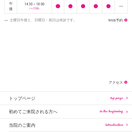
午
14:30 ~ 18:00
後
（〜17:00）
WEB予約
土曜日午後と、日曜日・祝日は休診です。
アクセス
top page
トップページ
in the beginning
初めてご来院される方へ
introduction
当院のご案内