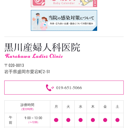
〒020-0013
岩手県盛岡市愛宕町2-51
019-651-5066
診療時間
月
火
水
木
金
土
（受付時間）
午
9:00 ~ 13:00
前
（〜12:00）