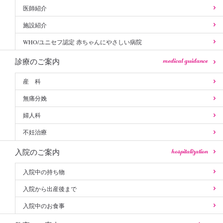
医師紹介
施設紹介
WHO/ユニセフ認定 赤ちゃんにやさしい病院
medical guidance
診療のご案内
産 科
無痛分娩
婦人科
不妊治療
hospitalization
入院のご案内
入院中の持ち物
入院から出産後まで
入院中のお食事