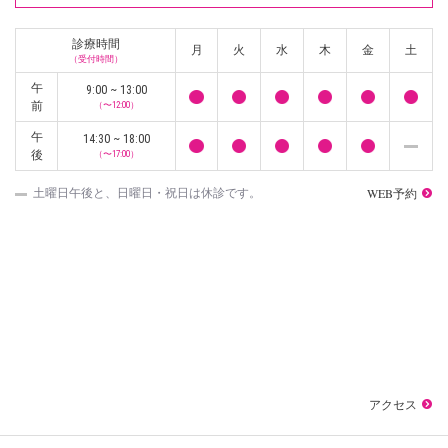
診療時間
月
火
水
木
金
土
（受付時間）
午
9:00 ~ 13:00
前
（〜12:00）
午
14:30 ~ 18:00
後
（〜17:00）
WEB予約
土曜日午後と、日曜日・祝日は休診です。
アクセス