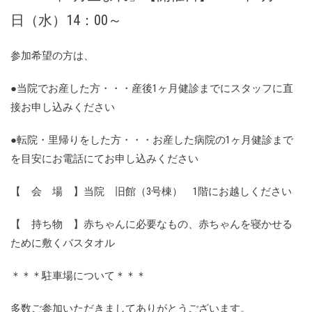
日（水）14：00～
参加希望の方は、
●当院でお産した方・・・産後1ヶ月健診までにスタッフに直
接お申し込みください
●転院・里帰りをした方・・・お産した病院の1ヶ月健診まで
を目安にお電話にてお申し込みください
【 会 場 】当院 旧館（3号棟） 1階にお越しください
【 持ち物 】赤ちゃんに必要なもの、赤ちゃんを寝かせる
ために敷くバスタオル
＊＊＊駐車場について＊＊＊
多数ご参加いただきましてありがとうございます。