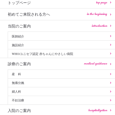
top page
トップページ
in the beginning
初めてご来院される方へ
introduction
当院のご案内
医師紹介
施設紹介
WHO/ユニセフ認定 赤ちゃんにやさしい病院
medical guidance
診療のご案内
産 科
無痛分娩
婦人科
不妊治療
hospitalization
入院のご案内