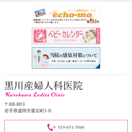
〒020-0013
岩手県盛岡市愛宕町2-51
019-651-5066