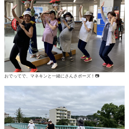
おでってで、マネキンと一緒にさんさポーズ！📷