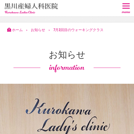
ホーム
お知らせ
7月2回目のウォーキングクラス
>
>
お知らせ
information