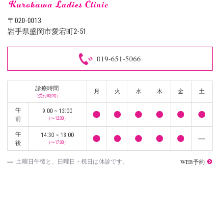
〒020-0013
岩手県盛岡市愛宕町2-51
019-651-5066
診療時間
月
火
水
木
金
土
（受付時間）
午
9:00 ~ 13:00
前
（〜12:00）
午
14:30 ~ 18:00
後
（〜17:00）
WEB予約
土曜日午後と、日曜日・祝日は休診です。