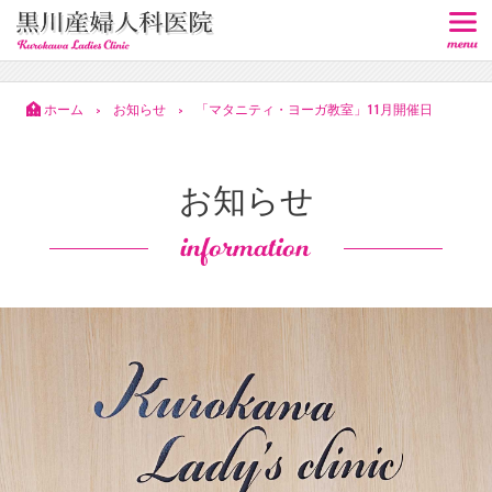
ホーム
お知らせ
「マタニティ・ヨーガ教室」11月開催日
>
>
お知らせ
information