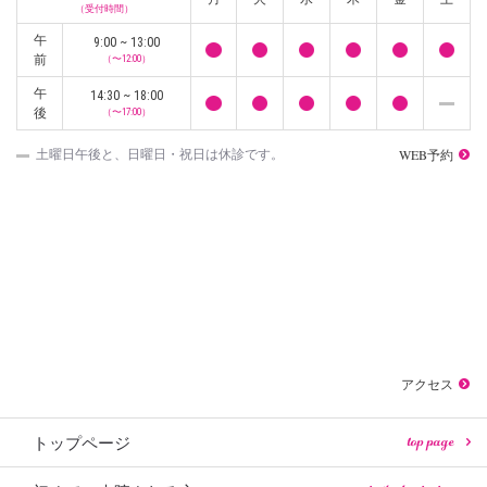
（受付時間）
午
9:00 ~ 13:00
前
（〜12:00）
午
14:30 ~ 18:00
後
（〜17:00）
WEB予約
土曜日午後と、日曜日・祝日は休診です。
アクセス
top page
トップページ