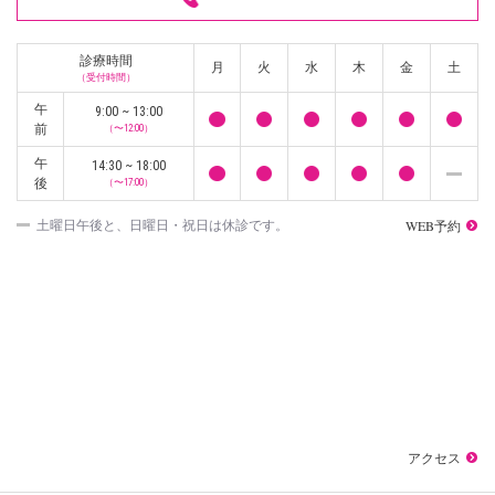
診療時間
月
火
水
木
金
土
（受付時間）
午
9:00 ~ 13:00
前
（〜12:00）
午
14:30 ~ 18:00
後
（〜17:00）
WEB予約
土曜日午後と、日曜日・祝日は休診です。
アクセス