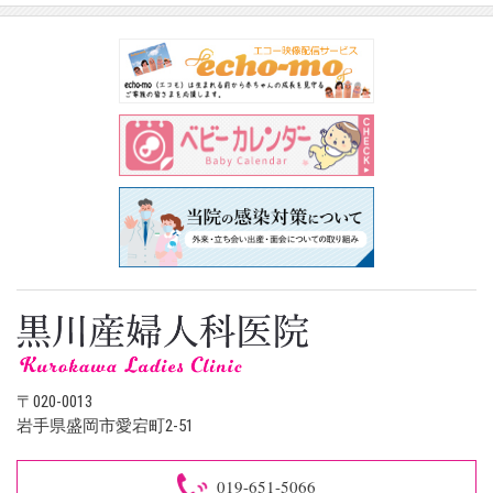
〒020-0013
岩手県盛岡市愛宕町2-51
019-651-5066