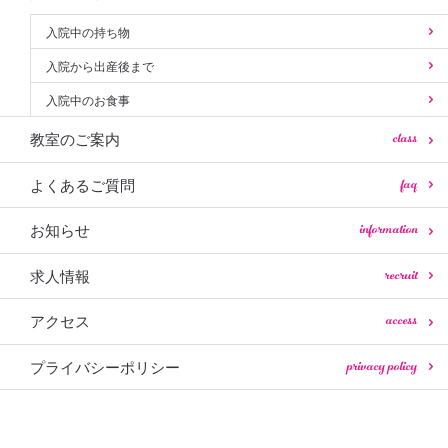
入院中の持ち物
入院から出産後まで
入院中のお食事
class
教室のご案内
faq
よくあるご質問
information
お知らせ
recruit
求人情報
access
アクセス
privacy policy
プライバシーポリシー