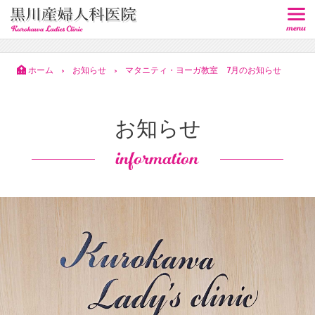
ホーム
お知らせ
マタニティ・ヨーガ教室 7月のお知らせ
>
>
お知らせ
information