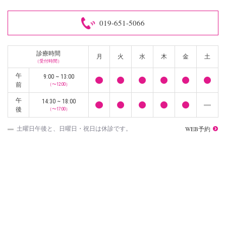
019-651-5066
診療時間
月
火
水
木
金
土
（受付時間）
午
9:00 ~ 13:00
前
（〜12:00）
午
14:30 ~ 18:00
後
（〜17:00）
WEB予約
土曜日午後と、日曜日・祝日は休診です。