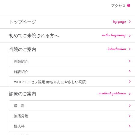
アクセス
top page
トップページ
in the beginning
初めてご来院される方へ
introduction
当院のご案内
医師紹介
施設紹介
WHO/ユニセフ認定 赤ちゃんにやさしい病院
medical guidance
診療のご案内
産 科
無痛分娩
婦人科