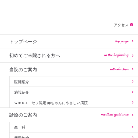
アクセス
top page
トップページ
in the beginning
初めてご来院される方へ
introduction
当院のご案内
医師紹介
施設紹介
WHO/ユニセフ認定 赤ちゃんにやさしい病院
medical guidance
診療のご案内
産 科
無痛分娩