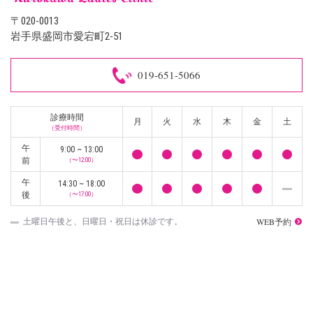
〒020-0013
岩手県盛岡市愛宕町2-51
019-651-5066
診療時間
月
火
水
木
金
土
（受付時間）
午
9:00 ~ 13:00
前
（〜12:00）
午
14:30 ~ 18:00
後
（〜17:00）
WEB予約
土曜日午後と、日曜日・祝日は休診です。