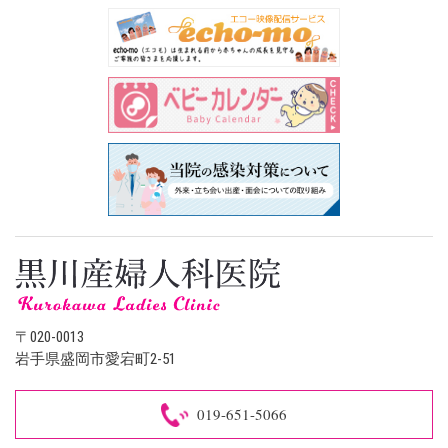
〒020-0013
岩手県盛岡市愛宕町2-51
019-651-5066