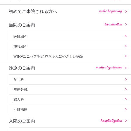
in the beginning
初めてご来院される方へ
introduction
当院のご案内
医師紹介
施設紹介
WHO/ユニセフ認定 赤ちゃんにやさしい病院
medical guidance
診療のご案内
産 科
無痛分娩
婦人科
不妊治療
hospitalization
入院のご案内