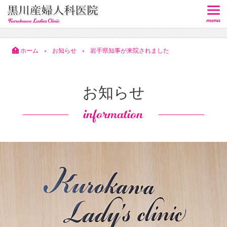
ホーム
お知らせ
岩手県知事が来院されました
>
>
お知らせ
information