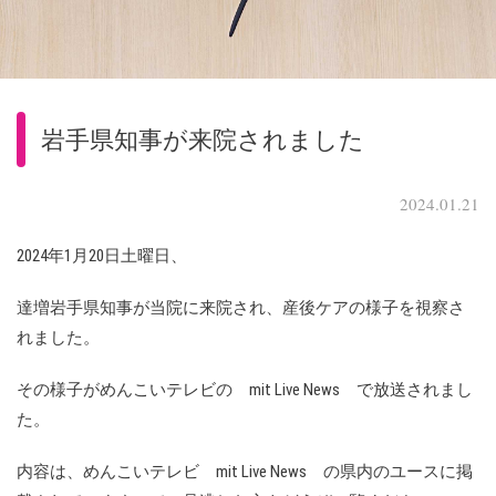
岩手県知事が来院されました
2024.01.21
2024年1月20日土曜日、
達増岩手県知事が当院に来院され、産後ケアの様子を視察さ
れました。
その様子がめんこいテレビの mit Live News で放送されまし
た。
内容は、めんこいテレビ mit Live News の県内のユースに掲