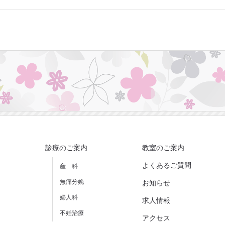
診療のご案内
教室のご案内
よくあるご質問
産 科
無痛分娩
お知らせ
婦人科
求人情報
不妊治療
アクセス