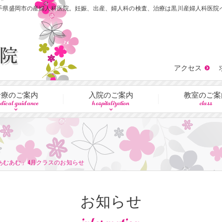
手県盛岡市の産婦人科医院。妊娠、出産、婦人科の検査、治療は黒川産婦人科医院
アクセス
診療のご案内
入院のご案内
教室のご案
dical guidance
hospitalization
class
あむあむ」4月クラスのお知らせ
お知らせ