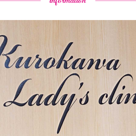
information