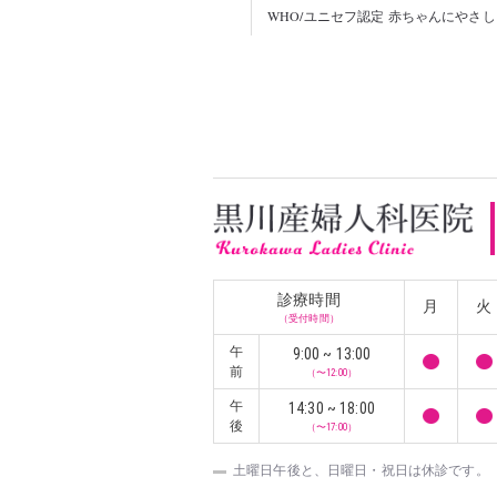
WHO/ユニセフ認定 赤ちゃんにやさ
診療時間
月
火
（受付時間）
午
9:00 ~ 13:00
前
（〜12:00）
午
14:30 ~ 18:00
後
（〜17:00）
土曜日午後と、日曜日・祝日は休診です。