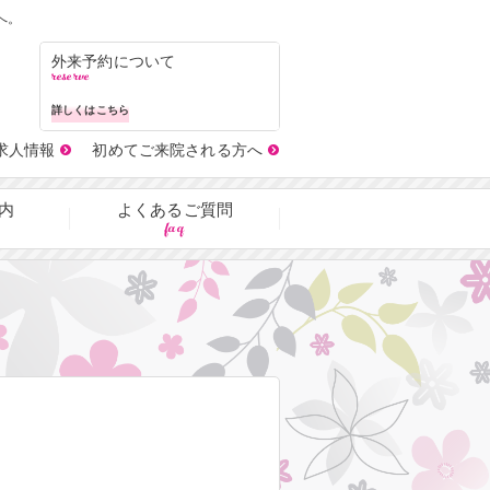
へ。
外来予約について
reserve
詳しくはこちら
求人情報
初めてご来院される方へ
内
よくあるご質問
faq