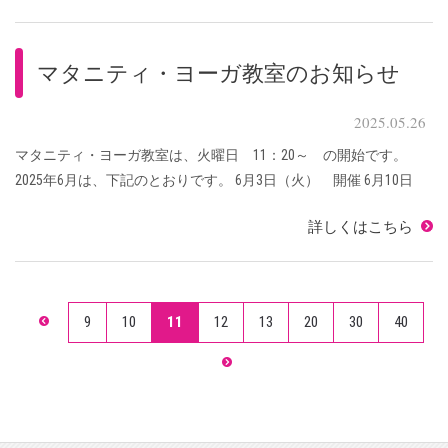
マタニティ・ヨーガ教室のお知らせ
2025.05.26
マタニティ・ヨーガ教室は、火曜日 11：20～ の開始です。
2025年6月は、下記のとおりです。 6月3日（火） 開催 6月10日
（火）開催 6月17日（火）開催 6月24日（火）開催 【 会場 】2
詳しくはこちら
号棟 3階 多目的 ...
9
10
11
12
13
20
30
40