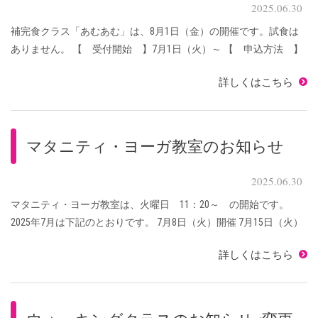
2025.06.30
補完食クラス「あむあむ」は、8月1日（金）の開催です。試食は
ありません。 【 受付開始 】7月1日（火）～ 【 申込方法 】
補完食クラス「あむあむ」専用メールに 「診察券ID」「お母さん
詳しくはこちら
の名前」「赤ちゃんの名前」「赤ちゃ ...
マタニティ・ヨーガ教室のお知らせ
2025.06.30
マタニティ・ヨーガ教室は、火曜日 11：20～ の開始です。
2025年7月は下記のとおりです。 7月8日（火）開催 7月15日（火）
開催 7月22日（火）開催 7月29日（火）お休み 【 会 場 】2号
詳しくはこちら
棟 3階 多目的 ...