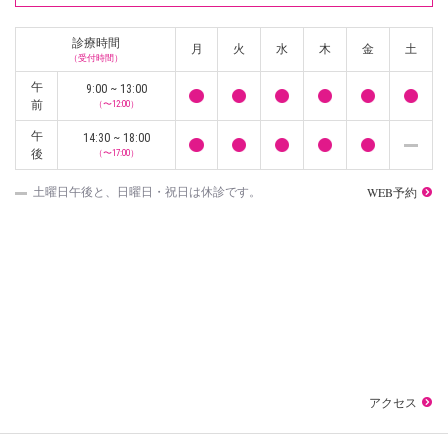
診療時間
月
火
水
木
金
土
（受付時間）
午
9:00 ~ 13:00
前
（〜12:00）
午
14:30 ~ 18:00
後
（〜17:00）
WEB予約
土曜日午後と、日曜日・祝日は休診です。
アクセス