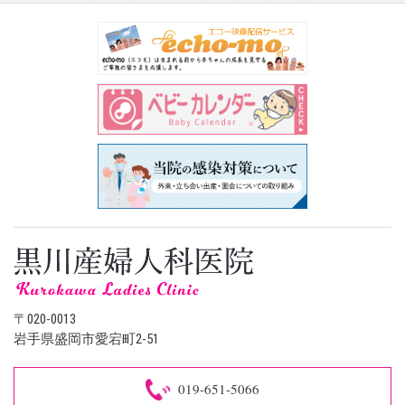
〒020-0013
岩手県盛岡市愛宕町2-51
019-651-5066