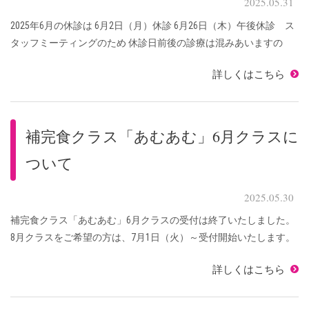
2025.05.31
2025年6月の休診は 6月2日（月）休診 6月26日（木）午後休診 ス
タッフミーティングのため 休診日前後の診療は混みあいますの
で、時間にゆとりを持ってのご来院をお願いいたします。 休診日
詳しくはこちら
の急患、分娩の受付は致します。 ...
補完食クラス「あむあむ」6月クラスに
ついて
2025.05.30
補完食クラス「あむあむ」6月クラスの受付は終了いたしました。
8月クラスをご希望の方は、7月1日（火）～受付開始いたします。
日程につきましてはホームページでお知らせいたしますのでご確
詳しくはこちら
認お願いいたします