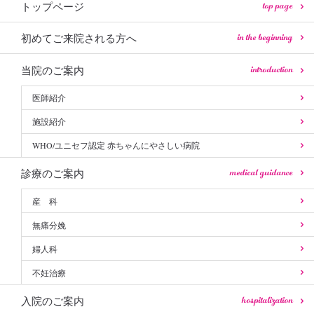
top page
トップページ
in the beginning
初めてご来院される方へ
introduction
当院のご案内
医師紹介
施設紹介
WHO/ユニセフ認定 赤ちゃんにやさしい病院
medical guidance
診療のご案内
産 科
無痛分娩
婦人科
不妊治療
hospitalization
入院のご案内